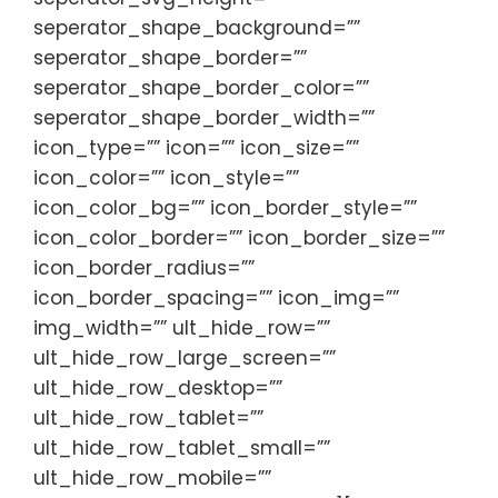
seperator_shape_background=””
seperator_shape_border=””
seperator_shape_border_color=””
seperator_shape_border_width=””
icon_type=”” icon=”” icon_size=””
icon_color=”” icon_style=””
icon_color_bg=”” icon_border_style=””
icon_color_border=”” icon_border_size=””
icon_border_radius=””
icon_border_spacing=”” icon_img=””
img_width=”” ult_hide_row=””
ult_hide_row_large_screen=””
ult_hide_row_desktop=””
ult_hide_row_tablet=””
ult_hide_row_tablet_small=””
ult_hide_row_mobile=””