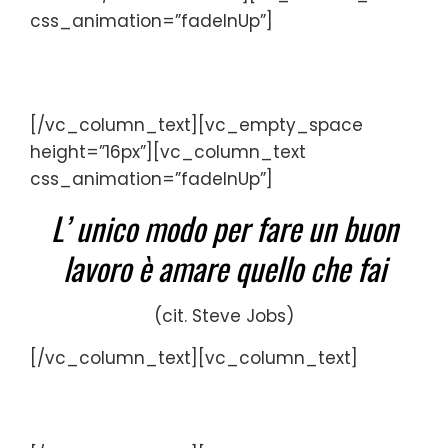
css_animation=”fadeInUp”]
[/vc_column_text][vc_empty_space
height=”16px”][vc_column_text
css_animation=”fadeInUp”]
L’ unico modo per fare un buon
lavoro è amare quello che fai
(cit. Steve Jobs)
[/vc_column_text][vc_column_text]