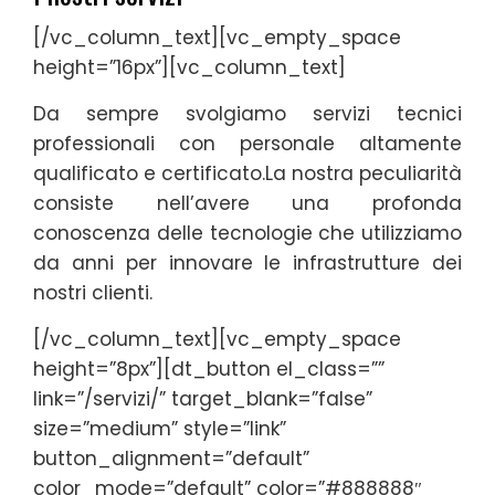
[/vc_column_text][vc_empty_space
height=”16px”][vc_column_text]
Da sempre svolgiamo servizi tecnici
professionali con personale altamente
qualificato e certificato.La nostra peculiarità
consiste nell’avere una profonda
conoscenza delle tecnologie che utilizziamo
da anni per innovare le infrastrutture dei
nostri clienti.
[/vc_column_text][vc_empty_space
height=”8px”][dt_button el_class=””
link=”/servizi/” target_blank=”false”
size=”medium” style=”link”
button_alignment=”default”
color_mode=”default” color=”#888888″