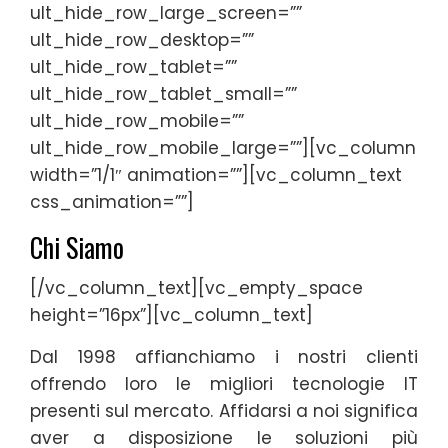
ult_hide_row_large_screen=””
ult_hide_row_desktop=””
ult_hide_row_tablet=””
ult_hide_row_tablet_small=””
ult_hide_row_mobile=””
ult_hide_row_mobile_large=””][vc_column
width=”1/1″ animation=””][vc_column_text
css_animation=””]
Chi Siamo
[/vc_column_text][vc_empty_space
height=”16px”][vc_column_text]
Dal 1998 affianchiamo i nostri clienti
offrendo loro le migliori tecnologie IT
presenti sul mercato. Affidarsi a noi significa
aver a disposizione le soluzioni più