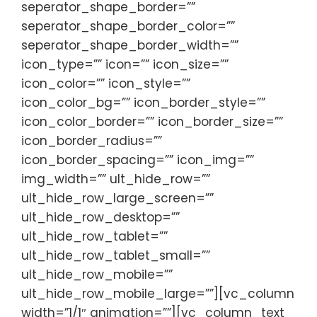
seperator_shape_border=””
seperator_shape_border_color=””
seperator_shape_border_width=””
icon_type=”” icon=”” icon_size=””
icon_color=”” icon_style=””
icon_color_bg=”” icon_border_style=””
icon_color_border=”” icon_border_size=””
icon_border_radius=””
icon_border_spacing=”” icon_img=””
img_width=”” ult_hide_row=””
ult_hide_row_large_screen=””
ult_hide_row_desktop=””
ult_hide_row_tablet=””
ult_hide_row_tablet_small=””
ult_hide_row_mobile=””
ult_hide_row_mobile_large=””][vc_column
width=”1/1″ animation=””][vc_column_text