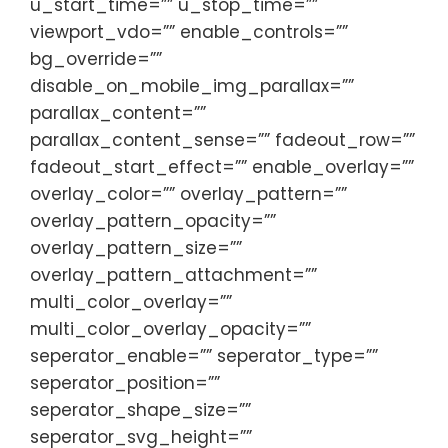
u_start_time=”” u_stop_time=””
viewport_vdo=”” enable_controls=””
bg_override=””
disable_on_mobile_img_parallax=””
parallax_content=””
parallax_content_sense=”” fadeout_row=””
fadeout_start_effect=”” enable_overlay=””
overlay_color=”” overlay_pattern=””
overlay_pattern_opacity=””
overlay_pattern_size=””
overlay_pattern_attachment=””
multi_color_overlay=””
multi_color_overlay_opacity=””
seperator_enable=”” seperator_type=””
seperator_position=””
seperator_shape_size=””
seperator_svg_height=””