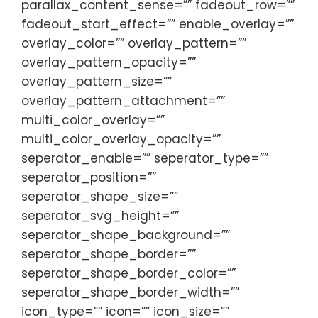
parallax_content_sense=”” fadeout_row=””
fadeout_start_effect=”” enable_overlay=””
overlay_color=”” overlay_pattern=””
overlay_pattern_opacity=””
overlay_pattern_size=””
overlay_pattern_attachment=””
multi_color_overlay=””
multi_color_overlay_opacity=””
seperator_enable=”” seperator_type=””
seperator_position=””
seperator_shape_size=””
seperator_svg_height=””
seperator_shape_background=””
seperator_shape_border=””
seperator_shape_border_color=””
seperator_shape_border_width=””
icon_type=”” icon=”” icon_size=””