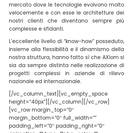
mercato dove le tecnologie evolvono molto
velocemente e con esse le architetture dei
nostri clienti che diventano sempre più
complesse e sfidanti.
L’eccellente livello di “know-how” posseduto,
insieme alla flessibilità e il dinamismo della
nostra struttura, hanno fatto sì che AXiom si
sia da sempre distinta nelle realizzazione di
progetti complessi in aziende di rilievo
nazionale ed internazionale.
[/vc_column_text][vc_empty_space
height=”40px”][/vc_column][/vc_row]
[vc_row margin_top=”0″
margin_bottom=”0″ full_width=””
padding_left=”0″ padding_right=”0″