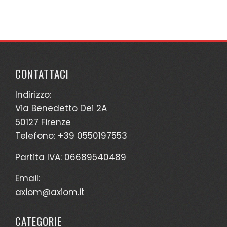
CONTATTACI
Indirizzo:
Via Benedetto Dei 2A
50127 Firenze
Telefono: +39 0550197553
Partita IVA: 06689540489
Email:
axiom@axiom.it
CATEGORIE