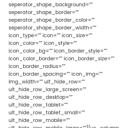
seperator_shape_background=””
seperator_shape_border=””
seperator_shape_border_color=””
seperator_shape_border_width=””
icon_type=”” icon=”” icon_size=””
icon_color=”” icon_style=””
icon_color_bg=”” icon_border_style=””
icon_color_border=”” icon_border_size=””
icon_border_radius=””
icon_border_spacing=”” icon_img=””
img_width=”” ult_hide_row=””
ult_hide_row_large_screen=””
ult_hide_row_desktop=””
ult_hide_row_tablet=””
ult_hide_row_tablet_small=””
ult_hide_row_mobile=””