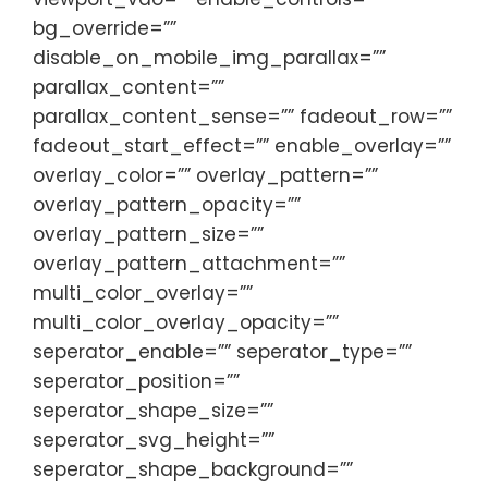
bg_override=””
disable_on_mobile_img_parallax=””
parallax_content=””
parallax_content_sense=”” fadeout_row=””
fadeout_start_effect=”” enable_overlay=””
overlay_color=”” overlay_pattern=””
overlay_pattern_opacity=””
overlay_pattern_size=””
overlay_pattern_attachment=””
multi_color_overlay=””
multi_color_overlay_opacity=””
seperator_enable=”” seperator_type=””
seperator_position=””
seperator_shape_size=””
seperator_svg_height=””
seperator_shape_background=””