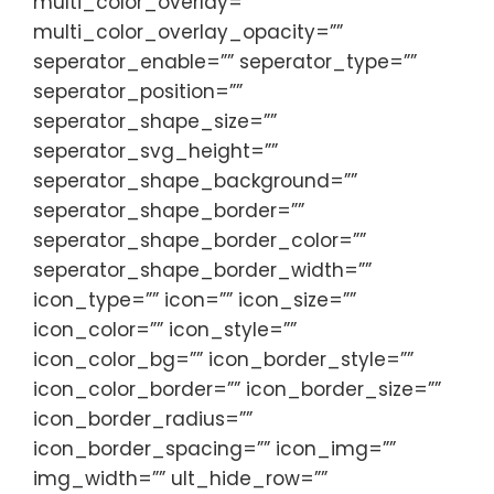
multi_color_overlay=””
multi_color_overlay_opacity=””
seperator_enable=”” seperator_type=””
seperator_position=””
seperator_shape_size=””
seperator_svg_height=””
seperator_shape_background=””
seperator_shape_border=””
seperator_shape_border_color=””
seperator_shape_border_width=””
icon_type=”” icon=”” icon_size=””
icon_color=”” icon_style=””
icon_color_bg=”” icon_border_style=””
icon_color_border=”” icon_border_size=””
icon_border_radius=””
icon_border_spacing=”” icon_img=””
img_width=”” ult_hide_row=””