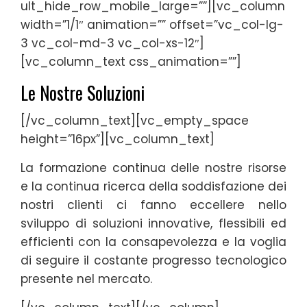
ult_hide_row_mobile_large=””][vc_column
width=”1/1″ animation=”” offset=”vc_col-lg-
3 vc_col-md-3 vc_col-xs-12″]
[vc_column_text css_animation=””]
Le Nostre Soluzioni
[/vc_column_text][vc_empty_space
height=”16px”][vc_column_text]
La formazione continua delle nostre risorse
e la continua ricerca della soddisfazione dei
nostri clienti ci fanno eccellere nello
sviluppo di soluzioni innovative, flessibili ed
efficienti con la consapevolezza e la voglia
di seguire il costante progresso tecnologico
presente nel mercato.