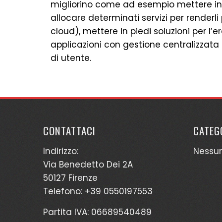
migliorino come ad esempio mettere in s
allocare determinati servizi per renderli p
cloud), mettere in piedi soluzioni per l’
applicazioni con gestione centralizzata e
di utente.
CONTATTACI
CATEG
Indirizzo:
Nessu
Via Benedetto Dei 2A
50127 Firenze
Telefono: +39 0550197553
Partita IVA: 06689540489