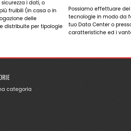
icurezza i dati, o
Possiamo effettuare dei
iù fruibili (in casa o in
tecnologie in modo da fa
erogazione delle
tuo Data Center o presso 
 distribuite per tipologie
caratteristiche ed i vant
ORIE
na categoria