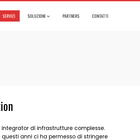
SERVIZI
SOLUZIONI
PARTNERS
CONTATTI
ion
tegrator di infrastrutture complesse.
 questi anni ci ha permesso di stringere