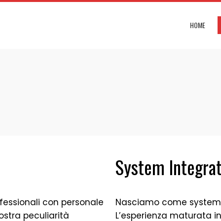
HOME
System Integrat
fessionali con personale
Nasciamo come system in
ostra peculiarità
L’esperienza maturata in