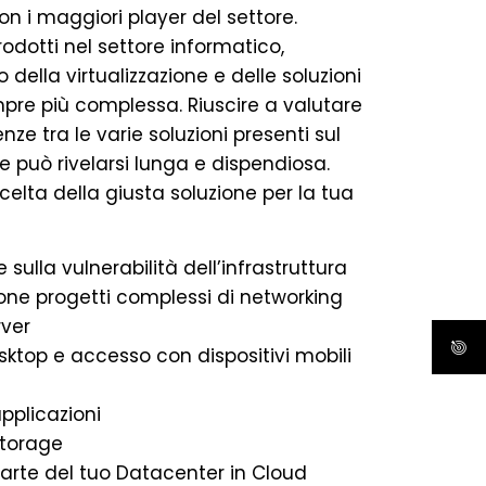
con i maggiori player del settore.
rodotti nel settore informatico,
 della virtualizzazione e delle soluzioni
pre più complessa. Riuscire a valutare
ze tra le varie soluzioni presenti sul
e può rivelarsi lunga e dispendiosa.
celta della giusta soluzione per la tua
e sulla vulnerabilità dell’infrastruttura
zione progetti complessi di networking
rver
esktop e accesso con dispositivi mobili
applicazioni
storage
parte del tuo Datacenter in Cloud