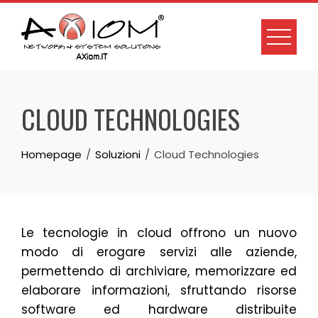
CLOUD TECHNOLOGIES
Homepage
Soluzioni
Cloud Technologies
Le tecnologie in cloud offrono un nuovo
modo di erogare servizi alle aziende,
permettendo di archiviare, memorizzare ed
elaborare informazioni, sfruttando risorse
software ed hardware distribuite